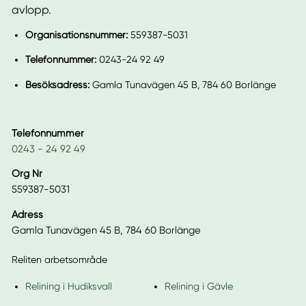
avlopp.
Organisationsnummer:
559387-5031
Telefonnummer:
0243-24 92 49
Besöksadress:
Gamla Tunavägen 45 B, 784 60 Borlänge
Telefonnummer
0243 - 24 92 49
Org Nr
559387-5031
Adress
Gamla Tunavägen 45 B, 784 60 Borlänge
Reliten arbetsområde
Relining i Hudiksvall
Relining i Gävle