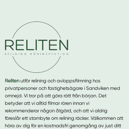
Reliten
utför relining och avloppsfilmning hos
privatpersoner och fastighetsägare i Sandviken med
omnejd. Vi tror på att göra rätt från början. Det
betyder att vi alltid filmar rören innan vi
rekommenderar någon åtgärd, och att vi aldrig
föreslår ett stambyte om relining räcker. Välkommen att
höra av dig för en kostnadsfri genomgång av just ditt