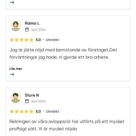
Raimo L
april 2024
•
5.0
Utmärkt
Jag är jätte nöjd med bemötande av företaget.Det
förväntningar jag hade, ni gjorde ett bra arbete.
Läs mer
Sture N
april 2024
•
5.0
Utmärkt
Reliningen av våra avloppsrör har utförts på ett mycket
proffsigt sätt. Vi är mycket nöjda