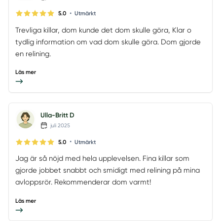
•
5.0
Utmärkt
Trevliga killar, dom kunde det dom skulle göra, Klar o
tydlig information om vad dom skulle göra. Dom gjorde
en relining.
Läs mer
Ulla-Britt D
juli 2025
•
5.0
Utmärkt
Jag är så nöjd med hela upplevelsen. Fina killar som
gjorde jobbet snabbt och smidigt med relining på mina
avloppsrör. Rekommenderar dom varmt!
Läs mer