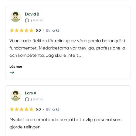
David B
juli 2025
•
5.0
Utmärkt
Vi anlitade Reliten för relining av våra gamla betongrör i
fundamentet. Medarbetarna var trevliga, professionella
och kompetenta. Jag skulle inte t...
Läs mer
Lars V
juli 2025
•
5.0
Utmärkt
Mycket bra bemötande och jätte trevlig personal som
gjorde relingen