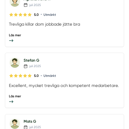
juli 2025
•
5.0
Utmärkt
Trevliga killar dom jobbade jätte bra
Läs mer
Stefan G
juli 2025
•
5.0
Utmärkt
Excellent, mycket trevliga och kompetent medarbetare.
Läs mer
Mats G
juli 2025