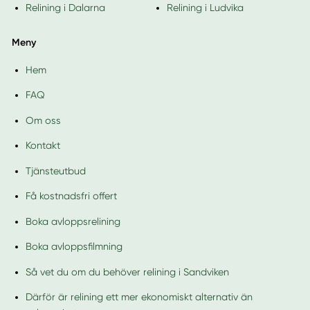
Relining i Dalarna
Relining i Ludvika
Meny
Hem
FAQ
Om oss
Kontakt
Tjänsteutbud
Få kostnadsfri offert
Boka avloppsrelining
Boka avloppsfilmning
Så vet du om du behöver relining i Sandviken
Därför är relining ett mer ekonomiskt alternativ än