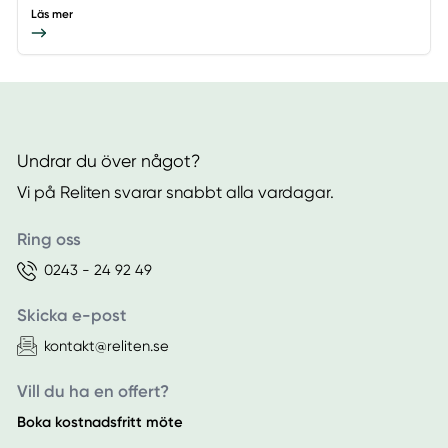
Läs mer
Undrar du över något?
Vi på Reliten svarar snabbt alla vardagar.
Ring oss
0243 - 24 92 49
Skicka e-post
kontakt@reliten.se
Vill du ha en offert?
Boka kostnadsfritt möte