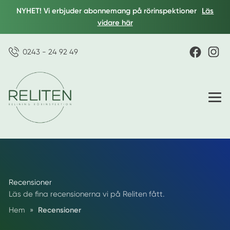
NYHET! Vi erbjuder abonnemang på rörinspektioner
Läs
vidare här
0243 - 24 92 49
Recensioner
Läs de fina recensionerna vi på Reliten fått.
Hem
»
Recensioner