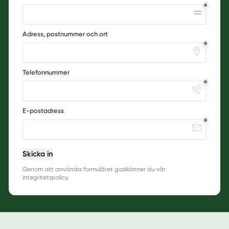
Adress, postnummer och ort
Telefonnummer
E-postadress
Skicka in
Genom att använda formuläret godkänner du vår
integritetspolicy.