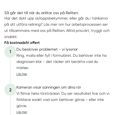
Så går det till när du anlitar oss på Reliten:
Har det dykt upp avloppsbekymmer, eller går du i tankarna
på att utföra relining? Läs mer om hur arbetsprocessen ser
ut tillsammans med oss på Reliten. Alltid prisvärt, tryggt och
snabbt.
Få kostnadsfri offert
Du beskriver problemet - vi lyssnar
1
Ring, maila eller fyll i formuläret. Du behöver inte ha
diagnosen klar - det räcker att berätta vad du
märker.
Läs mer
Kameran visar sanningen om dina rör
2
Vi filmar hela rörsträckan. Du ser resultatet live och vi
förklarar exakt vad som behöver göras - eller inte
göras.
Läs mer