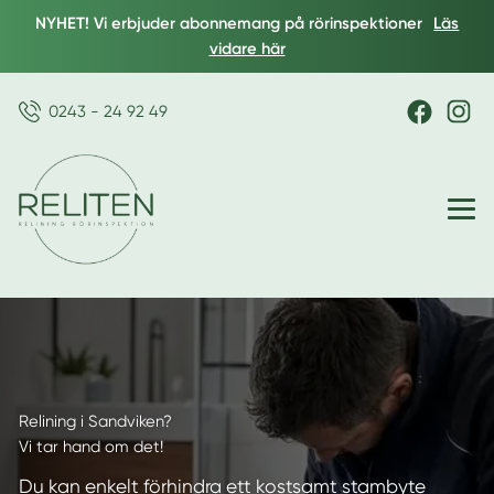
NYHET! Vi erbjuder abonnemang på rörinspektioner
Läs
vidare här
0243 - 24 92 49
Relining i Sandviken?
Vi tar hand om det!
Du kan enkelt förhindra ett kostsamt stambyte