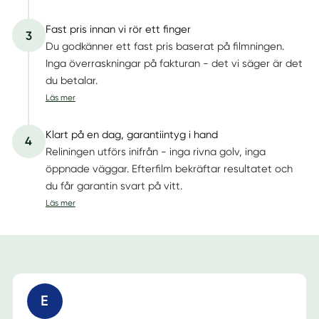
Fast pris innan vi rör ett finger
3
Du godkänner ett fast pris baserat på filmningen.
Inga överraskningar på fakturan - det vi säger är det
du betalar.
Läs mer
Klart på en dag, garantiintyg i hand
4
Reliningen utförs inifrån - inga rivna golv, inga
öppnade väggar. Efterfilm bekräftar resultatet och
du får garantin svart på vitt.
Läs mer
E