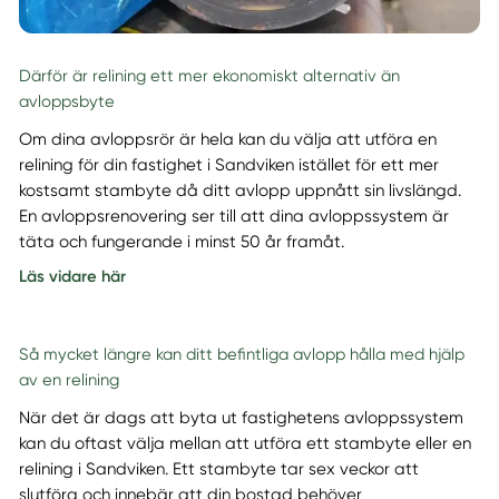
Därför är relining ett mer ekonomiskt alternativ än
avloppsbyte
Om dina avloppsrör är hela kan du välja att utföra en
relining för din fastighet i Sandviken istället för ett mer
kostsamt stambyte då ditt avlopp uppnått sin livslängd.
En avloppsrenovering ser till att dina avloppssystem är
täta och fungerande i minst 50 år framåt.
Läs vidare här
Så mycket längre kan ditt befintliga avlopp hålla med hjälp
av en relining
När det är dags att byta ut fastighetens avloppssystem
kan du oftast välja mellan att utföra ett stambyte eller en
relining i Sandviken. Ett stambyte tar sex veckor att
slutföra och innebär att din bostad behöver