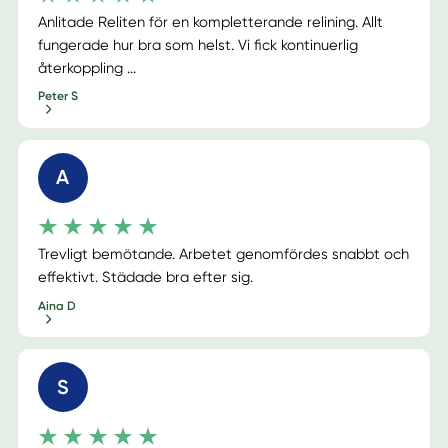
Anlitade Reliten för en kompletterande relining. Allt
fungerade hur bra som helst. Vi fick kontinuerlig
återkoppling ...
Peter S
A
Trevligt bemötande. Arbetet genomfördes snabbt och
effektivt. Städade bra efter sig.
Aina D
S