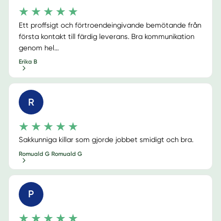
Ett proffsigt och förtroendeingivande bemötande från
första kontakt till färdig leverans. Bra kommunikation
genom hel...
Erika B
R
Sakkunniga killar som gjorde jobbet smidigt och bra.
Romuald G Romuald G
P