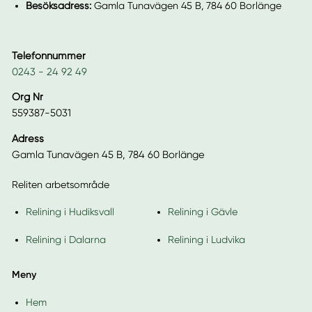
Besöksadress:
Gamla Tunavägen 45 B, 784 60 Borlänge
Telefonnummer
0243 - 24 92 49
Org Nr
559387-5031
Adress
Gamla Tunavägen 45 B, 784 60 Borlänge
Reliten arbetsområde
Relining i Hudiksvall
Relining i Gävle
Relining i Dalarna
Relining i Ludvika
Meny
Hem