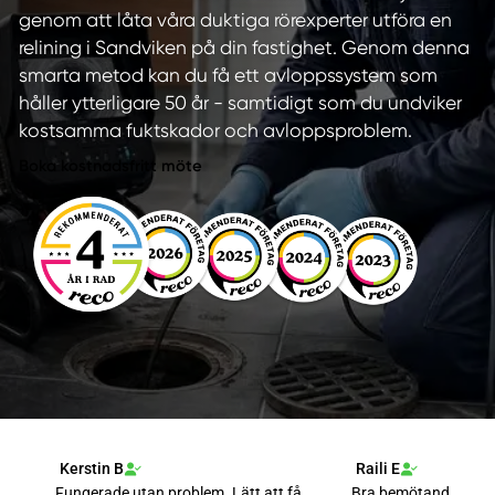
genom att låta våra duktiga rörexperter utföra en
relining i Sandviken på din fastighet. Genom denna
smarta metod kan du få ett avloppssystem som
håller ytterligare 50 år - samtidigt som du undviker
kostsamma fuktskador och avloppsproblem.
Boka kostnadsfritt möte