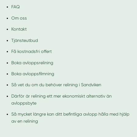
FAQ
Om oss
Kontakt
Tjänsteutbud
Få kostnadsfri offert
Boka avloppsrelining
Boka avloppsfilmning
Så vet du om du behöver relining i Sandviken
Därför är relining ett mer ekonomiskt alternativ än
avloppsbyte
Så mycket längre kan ditt befintliga avlopp hålla med hjälp
av en relining