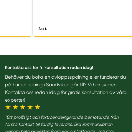
Åke L
Kontakta oss för fri konsultation redan idag!
Behöver du boka en avloppsspolning eller funderar du
på hur en relining i Sandviken går till? Vi har svaren.
Kontakta oss redan idag för gratis konsultation av våra
experter!
"Ett proffsigt och förtroendeingivande bemötande från
första kontakt till färdig leverans. Bra kommunikation
genom hela projektet (som var omfattande) och stor