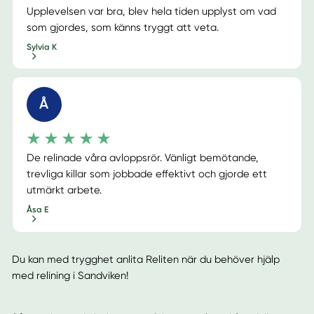
Upplevelsen var bra, blev hela tiden upplyst om vad
som gjordes, som känns tryggt att veta.
Sylvia K
Å
De relinade våra avloppsrör. Vänligt bemötande,
trevliga killar som jobbade effektivt och gjorde ett
utmärkt arbete.
Åsa E
Du kan med trygghet anlita Reliten när du behöver hjälp
med relining i Sandviken!