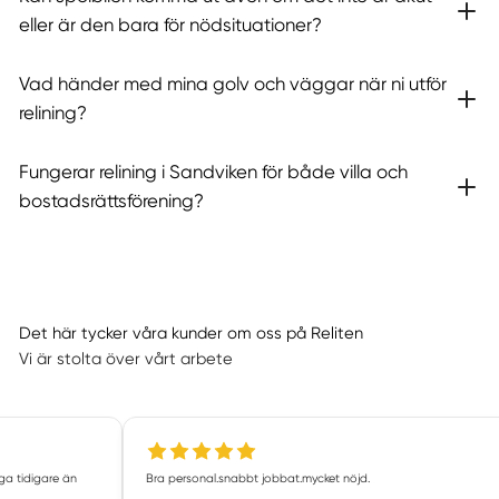
eller är den bara för nödsituationer?
Vad händer med mina golv och väggar när ni utför
relining?
Fungerar relining i Sandviken för både villa och
bostadsrättsförening?
Det här tycker våra kunder om oss på Reliten
Vi är stolta över vårt arbete
iga tidigare än
Bra personal.snabbt jobbat.mycket nöjd.