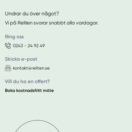
Undrar du över något?
Vi på Reliten svarar snabbt alla vardagar.
Ring oss
0243 - 24 92 49
Skicka e-post
kontakt@reliten.se
Vill du ha en offert?
Boka kostnadsfritt möte