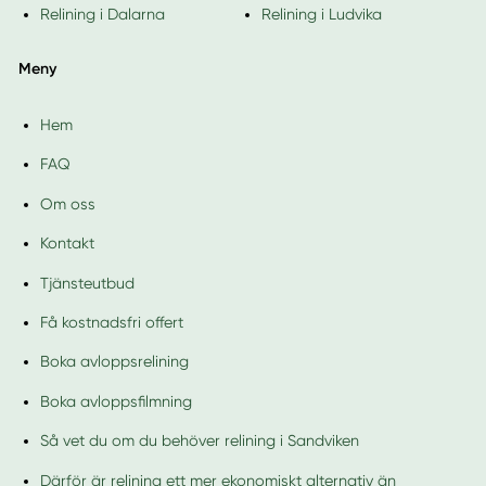
Relining i Dalarna
Relining i Ludvika
Meny
Hem
FAQ
Om oss
Kontakt
Tjänsteutbud
Få kostnadsfri offert
Boka avloppsrelining
Boka avloppsfilmning
Så vet du om du behöver relining i Sandviken
Därför är relining ett mer ekonomiskt alternativ än