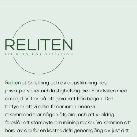
Reliten
utför relining och avloppsfilmning hos
privatpersoner och fastighetsägare i Sandviken med
omnejd. Vi tror på att göra rätt från början. Det
betyder att vi alltid filmar rören innan vi
rekommenderar någon åtgärd, och att vi aldrig
föreslår ett stambyte om relining räcker. Välkommen att
höra av dig för en kostnadsfri genomgång av just ditt