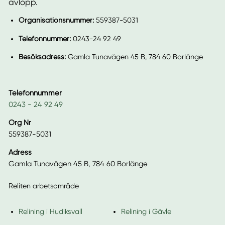
avlopp.
Organisationsnummer:
559387-5031
Telefonnummer:
0243-24 92 49
Besöksadress:
Gamla Tunavägen 45 B, 784 60 Borlänge
Telefonnummer
0243 - 24 92 49
Org Nr
559387-5031
Adress
Gamla Tunavägen 45 B, 784 60 Borlänge
Reliten arbetsområde
Relining i Hudiksvall
Relining i Gävle