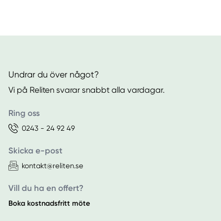
Undrar du över något?
Vi på Reliten svarar snabbt alla vardagar.
Ring oss
0243 - 24 92 49
Skicka e-post
kontakt@reliten.se
Vill du ha en offert?
Boka kostnadsfritt möte