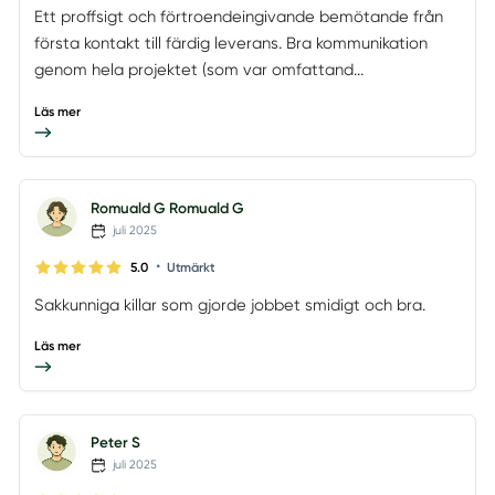
Ett proffsigt och förtroendeingivande bemötande från
första kontakt till färdig leverans. Bra kommunikation
genom hela projektet (som var omfattand...
Läs mer
Romuald G Romuald G
juli 2025
•
5.0
Utmärkt
Sakkunniga killar som gjorde jobbet smidigt och bra.
Läs mer
Peter S
juli 2025