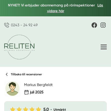
NYHET! Vi erbjuder abonnemang på rörinspektioner
Läs
vidare här
0243 - 24 92 49
Tillbaka till recensioner
Markus Bergfeldt
juli 2025
5.0
•
Utmärkt