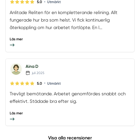
•
5.0
Utmärkt
Anlitade Reliten för en kompletterande relining. Allt
fungerade hur bra som helst. Vi fick kontinuerlig
återkoppling om hur arbetet fortlöpte. En l...
Läs mer
Aina D
juli 2025
•
5.0
Utmärkt
Trevligt bemötande. Arbetet genomfördes snabbt och
effektivt. Städade bra efter sig.
Läs mer
Visa alla recensioner